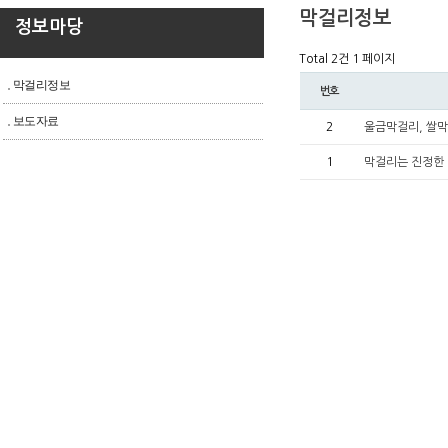
막걸리정보
정보마당
Total 2건
1 페이지
막걸리정보
번호
보도자료
2
울금막걸리, 쌀
1
막걸리는 진정한