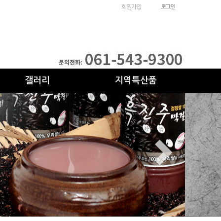
회원가입
로그인
갤러리
지역특산품