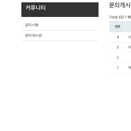
문의게시
커뮤니티
Total 4건
1 
공지사항
번호
문의게시판
4
3
아
2
1
택