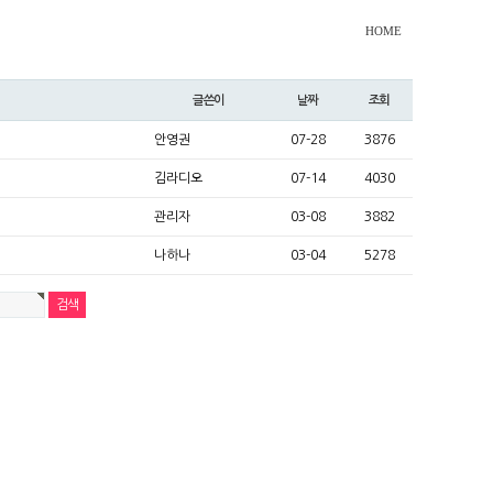
HOME
글쓴이
날짜
조회
안영권
07-28
3876
김라디오
07-14
4030
관리자
03-08
3882
나하나
03-04
5278