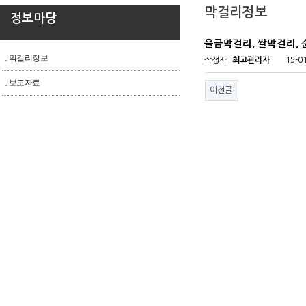
막걸리정보
정보마당
울금막걸리, 쌀막걸리,
막걸리정보
작성자
최고관리자
15-0
보도자료
이전글