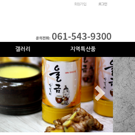
회원가입
로그인
갤러리
지역특산품