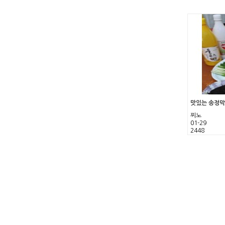
맛있는 송정막
찌노
01-29
2448