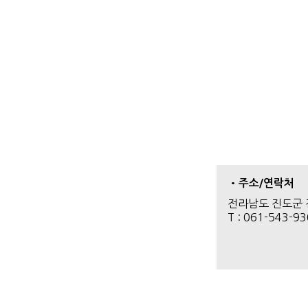
•주소/연락처
전라남도 진도군 
T : 061-543-9