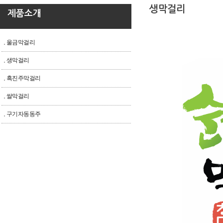
생막걸리
제품소개
울금막걸리
생막걸리
흑진주막걸리
쌀막걸리
구기자동동주