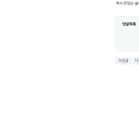
​역시 맛있는 
댓글목록
이전글
다