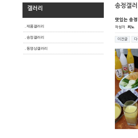
송정갤러
갤러리
맛있는 송정
제품갤러리
작성자
찌노
송정갤러리
이전글
다
동영상갤러리