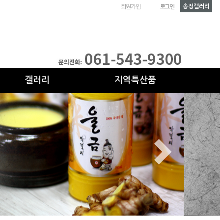
송정갤러리
회원가입
로그인
갤러리
지역특산품