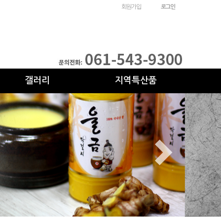
회원가입
로그인
갤러리
지역특산품