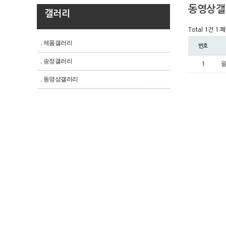
동영상갤
갤러리
Total 1건
1 
제품갤러리
번호
송정갤러리
1
울
동영상갤러리