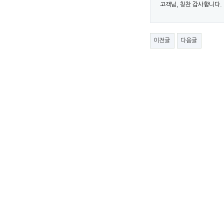
고객님, 칭찬 감사합니다.
이전글
다음글